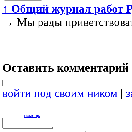
↑
Общий журнал работ Р
→
Мы рады приветствоват
Оставить комментарий
войти под своим ником
|
з
помощь