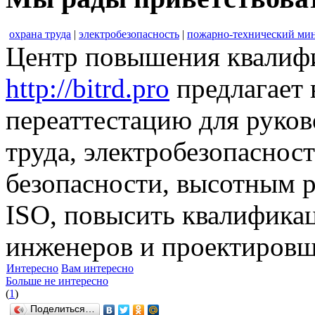
охрана труда
|
электробезопасность
|
пожарно-технический ми
Центр повышения квалиф
http://bitrd.pro
предлагает 
переаттестацию для руков
труда, электробезопасно
безопасности, высотным р
ISO, повысить квалифика
инженеров и проектировщ
Интересно
Вам интересно
Больше не интересно
(
1
)
Поделиться…