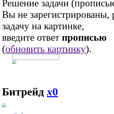
Решение задачи (прописью
Вы не зарегистрированы,
задачу на картинке,
введите ответ
прописью
(
обновить картинку
).
Битрейд
x
0