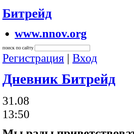
Битрейд
www.nnov.org
поиск по сайту
Регистрация
|
Вход
Дневник Битрейд
31.08
13:50
Мы рады приветствоват